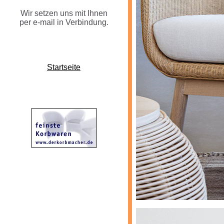
Wir setzen uns mit Ihnen
per e-mail in Verbindung.
Startseite