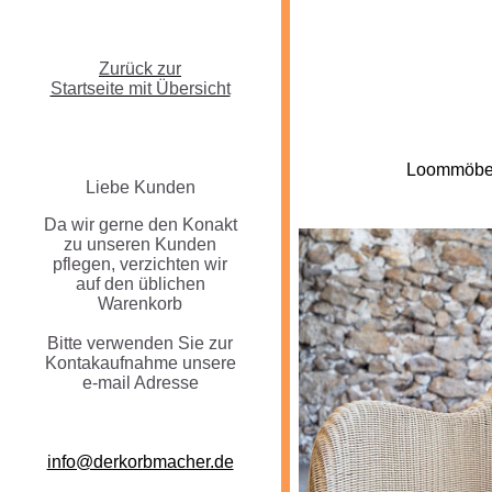
Zurück zur
Startseite mit Übersicht
--
Loommöbel
L
iebe Kunden
Da wir gerne den Konakt
zu unseren Kunden
pflegen, verzichten wir
auf den üblichen
Warenkorb
Bitte verwenden Sie zur
Kontakaufnahme unsere
e-mail Adresse
info@derkorbmacher.de