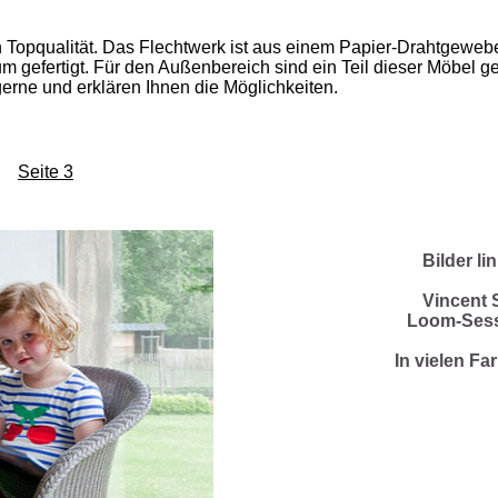
n Topqualität. Das Flechtwerk ist aus einem Papier-Drahtgewebe
m gefertigt. Für den Außenbereich sind ein Teil dieser Möbel g
gerne und erklären Ihnen die Möglichkeiten.
Seite 3
Bilder li
Vincent 
Loom-Sess
In vielen Far