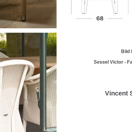
Bild 
Sessel Victor - F
Vincent 