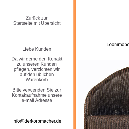
Zurück zur
Startseite mit Übersicht
--
Loommöbel
L
iebe Kunden
Da wir gerne den Konakt
zu unseren Kunden
pflegen, verzichten wir
auf den üblichen
Warenkorb
Bitte verwenden Sie zur
Kontakaufnahme unsere
e-mail Adresse
info@derkorbmacher.de