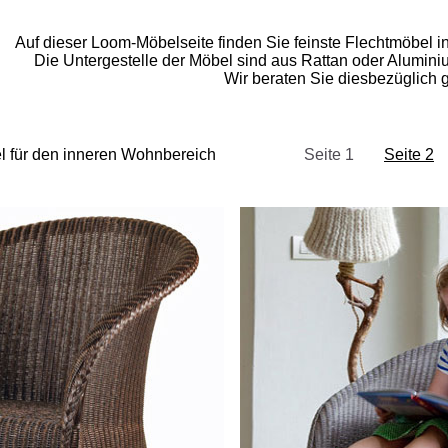
Auf dieser Loom-Möbelseite finden Sie feinste Flechtmöbel i
Die Untergestelle der Möbel sind aus Rattan oder Aluminiu
Wir beraten Sie diesbezüglich 
 für den inneren Wohnbereich
Seite 1
Seite 2