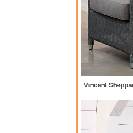
Vincent Sheppa
--