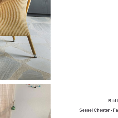
Bild 
Sessel Chester - F