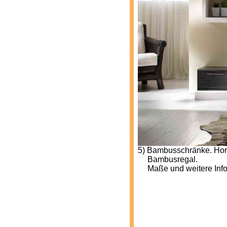
5) Bambusschränke. Horiz
---
Bambusregal.
---
Maße und weitere Info