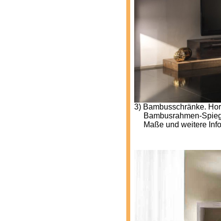
3) Bambusschränke. Horiz
---
Bambusrahmen-Spieg
---
Maße und weitere Info